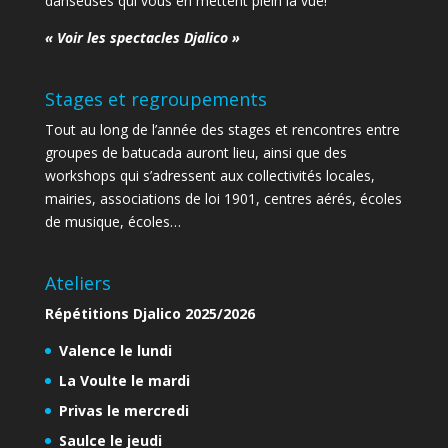
danseuses qui vous en mettent plein la vue!
« Voir les spectacles Djalico »
Stages et regroupements
Tout au long de l’année des stages et rencontres entre
groupes de batucada auront lieu, ainsi que des
workshops qui s’adressent aux collectivités locales,
mairies, associations de loi 1901, centres aérés, écoles
de musique, écoles…
Ateliers
Répétitions Djalico 2025/2026
Valence le lundi
La Voulte le mardi
Privas le
mercredi
Saulce le jeudi