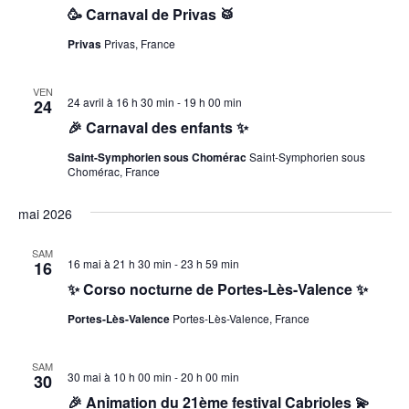
🥳 Carnaval de Privas 🥁
Privas
Privas, France
VEN
24 avril à 16 h 30 min
-
19 h 00 min
24
🎉 Carnaval des enfants ✨️
Saint-Symphorien sous Chomérac
Saint-Symphorien sous
Chomérac, France
mai 2026
SAM
16 mai à 21 h 30 min
-
23 h 59 min
16
✨️ Corso nocturne de Portes-Lès-Valence ✨️
Portes-Lès-Valence
Portes-Lès-Valence, France
SAM
30 mai à 10 h 00 min
-
20 h 00 min
30
🎉 Animation du 21ème festival Cabrioles 💫