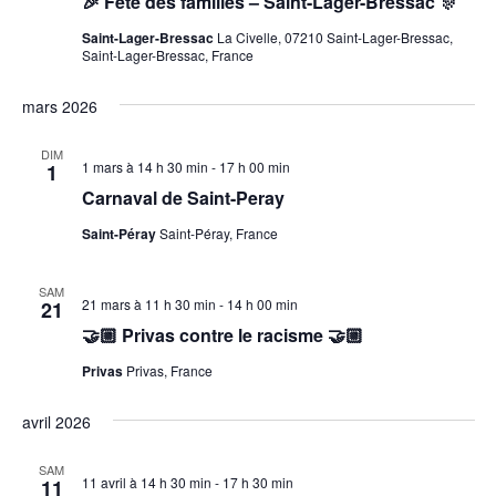
🎉 Fête des familles – Saint-Lager-Bressac 🎊
Saint-Lager-Bressac
La Civelle, 07210 Saint-Lager-Bressac,
Saint-Lager-Bressac, France
mars 2026
DIM
1 mars à 14 h 30 min
-
17 h 00 min
1
Carnaval de Saint-Peray
Saint-Péray
Saint-Péray, France
SAM
21 mars à 11 h 30 min
-
14 h 00 min
21
🤝🏼 Privas contre le racisme 🤝🏼
Privas
Privas, France
avril 2026
SAM
11 avril à 14 h 30 min
-
17 h 30 min
11