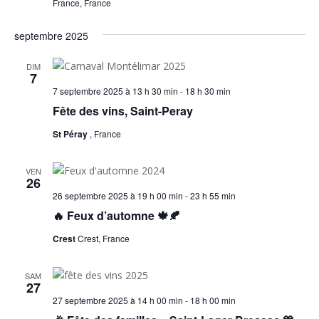
France, France
septembre 2025
DIM
7
7 septembre 2025 à 13 h 30 min
-
18 h 30 min
Fête des vins, Saint-Peray
St Péray
, France
VEN
26
26 septembre 2025 à 19 h 00 min
-
23 h 55 min
🔥 Feux d’automne 🍁🍂
Crest
Crest, France
SAM
27
27 septembre 2025 à 14 h 00 min
-
18 h 00 min